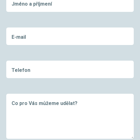
Jméno a příjmení
E-mail
Telefon
Co pro Vás můžeme udělat?