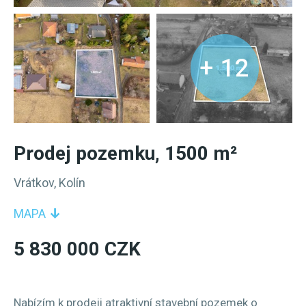
+ 12
Prodej pozemku, 1500 m²
Vrátkov, Kolín
MAPA
5 830 000 CZK
Nabízím k prodeji atraktivní stavební pozemek o