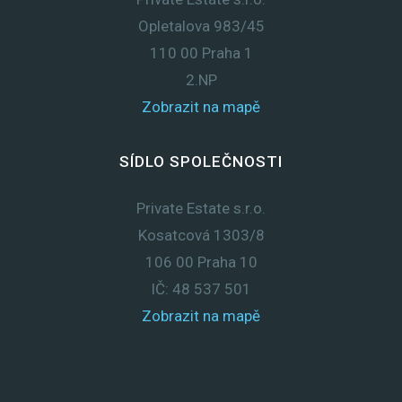
Opletalova 983/45
110 00 Praha 1
2.NP
Zobrazit na mapě
SÍDLO SPOLEČNOSTI
Private Estate s.r.o.
Kosatcová 1303/8
106 00 Praha 10
IČ: 48 537 501
Zobrazit na mapě