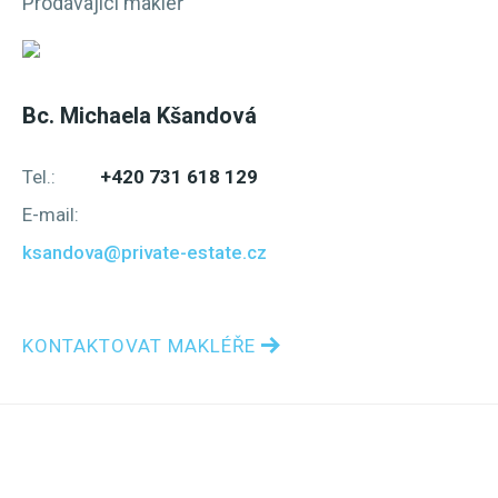
Prodávající makléř
Bc. Michaela Kšandová
Tel.:
+420 731 618 129
E-mail:
ksandova@private-estate.cz
KONTAKTOVAT MAKLÉŘE