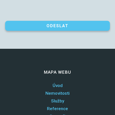
ODESLAT
MAPA WEBU
Úvod
Nemovitosti
Služby
Reference