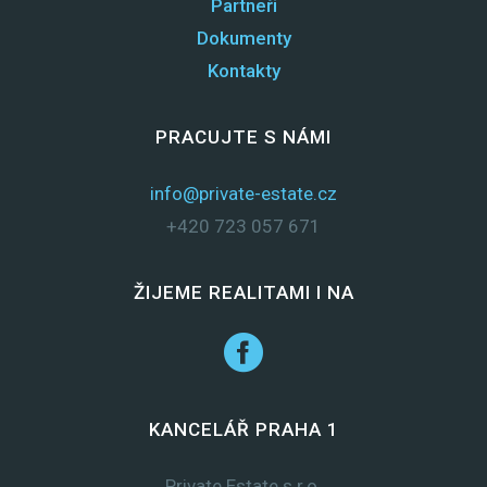
Partneři
Dokumenty
Kontakty
PRACUJTE S NÁMI
info@private-estate.cz
+420 723 057 671
ŽIJEME REALITAMI I NA
KANCELÁŘ PRAHA 1
Private Estate s.r.o.