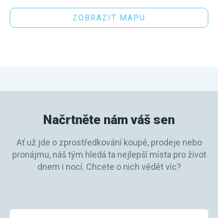
ZOBRAZIT MAPU
Načrtněte nám váš sen
Ať už jde o zprostředkování koupě, prodeje nebo
pronájmu, náš tým hledá ta nejlepší místa pro život
dnem i nocí. Chcete o nich vědět víc?